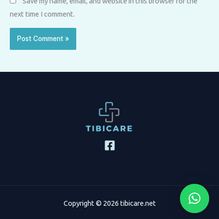
Save my name, email, and website in this browser for the
next time I comment.
Copyright © 2026 tibicare.net