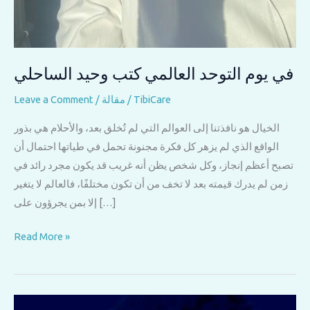
في يوم التوحد العالمي كتب وحيد الساحلي
TibiCare
/
مقالة
/
Leave a Comment
الخيال هو نافذتنا إلى العوالم التي لم تُخلق بعد، والأحلام هي بذور
الواقع الذي لم يزهر كل فكرة مجنونة تحمل في طياتها احتمال أن
تصبح أعظم إنجاز، وكل شخص يظن أنه غريب قد يكون مجرد رائد في
زمن لم يدرك قيمته بعد لا تخف من أن تكون مختلفًا، فالعالم لا يتغير
إلا بمن يجرؤون على […]
في
Read More »
يوم
التوحد
العالمي