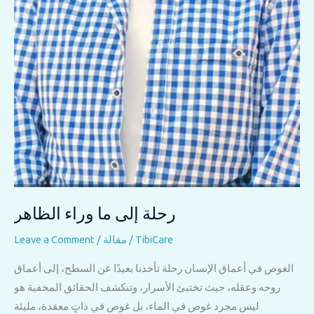
رحلة إلى ما وراء الظاهر
TibiCare
/
مقالة
/
Leave a Comment
الغوص في أعماق الإنسان رحلة تأخذنا بعيدًا عن السطح، إلى أعماق
روحه وعقله، حيث تختبئ الأسرار، وتنكشف الحقائق المخفية هو
ليس مجرد غوص في الماء، بل غوص في ذاتٍ معقدة، مليئة