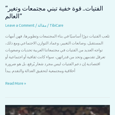
“الفتيات.. قوة خفية تبني مجتمعات وتغير
العالم”
TibiCare
/
مقالة
/
Leave a Comment
تلعب الفتيات دورًا أساسيًا في بناء المجتمعات وتطويرها، فهن أمهات
المستقبل، وصانعات التغيير، وعماد التوازن الاجتماعي ومع ذلك،
تواجه العديد من الفتيات في مجتمعاتنا العربية تحديات وصعوبات
تعرقل تقدمهن وتحد من قدراتهن، سواء كانت ثقافية أو اجتماعية أو
اقتصادية إن دعم الفتيات ليس مجرد شعار يُرفع، بل هو ضرورة
أخلاقية ومجتمعية لتحقيق العدالة والتقدم. يبدأ
“الفتيات..
Read More »
قوة
خفية
تبني
مجتمعات