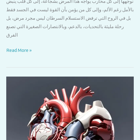
نوجهها إلى كل محارب يواجه هذا المرض بشجاعة، إلى كل قلب ينبض
بالأمل رغم الألم، وإلى كل من يؤمن بأن القوة ليست في الجسد فقط
بل في الروح التي ترفض الاستسلام السرطان ليس مجرد مرض، بل
رحلة مليئة بالتحديات، بالدعم، وبالانتصارات الصغيرة التي تصنع
الفرق
اليوم
Read More »
العالمي
للسرطان:
رسالة
أمل
ومحبة
لمرضى
السرطان