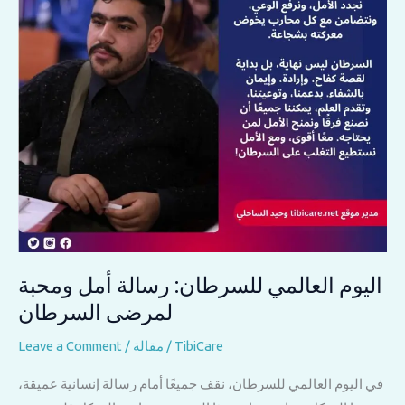
الحكاية
التي
لا
تنتهي
اليوم العالمي للسرطان: رسالة أمل ومحبة
لمرضى السرطان
TibiCare
/
مقالة
/
Leave a Comment
في اليوم العالمي للسرطان، نقف جميعًا أمام رسالة إنسانية عميقة،