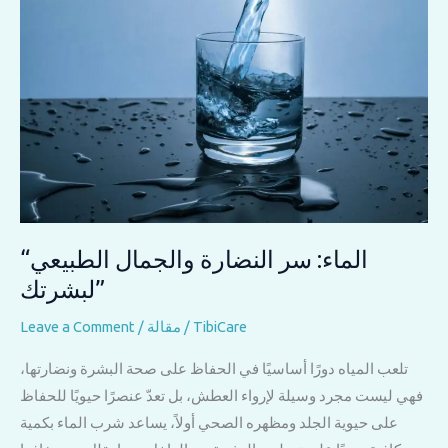
بدل
المعطف
الأبيض
“الماء: سر النضارة والجمال الطبيعي
لبشرتك”
TibiCare
/
مقالة
/
Leave a Comment
تلعب المياه دورًا أساسيًا في الحفاظ على صحة البشرة ونضارتها،
فهي ليست مجرد وسيلة لإرواء العطش، بل تعدّ عنصرًا حيويًا للحفاظ
على حيوية الجلد ومظهره الصحي أولاً، يساعد شرب الماء بكمية