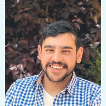
وتغير
العالم”