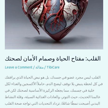
القلب: مفتاح الحياة وصمام الأمان لصحتك
TibiCare
/
مقالة
/
Leave a Comment
القلب ليس مجرد عضو في جسدك، بل هو نبض الحياة الذي يرافقك
في كل لحظة ينبض بلا توقف ليضخ الدم، حاملاً الأكسجين والغذاء لكل
خلية في جسمك، مما يجعله الركيزة الأساسية لصحتك لكن في
عالمنا الحديث، حيث التوتر، والعادات الغذائية السيئة، وقلة النشاط
البدني أصبحت نمطًا شائعًا، تزداد التحديات التي تواجه صحة القلب