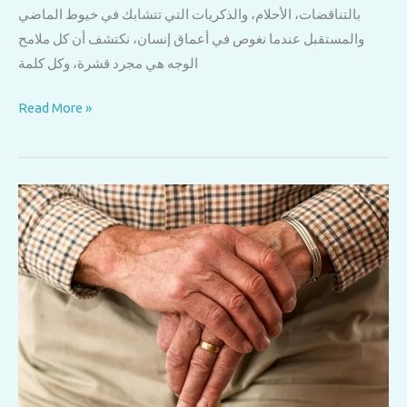
بالتناقضات، الأحلام، والذكريات التي تتشابك في خيوط الماضي
والمستقبل عندما نغوص في أعماق إنسان، نكتشف أن كل ملامح
الوجه هي مجرد قشرة، وكل كلمة
رحلة
Read More »
إلى
ما
وراء
الظاهر