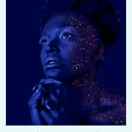
كتب
وحيد
الساحلي