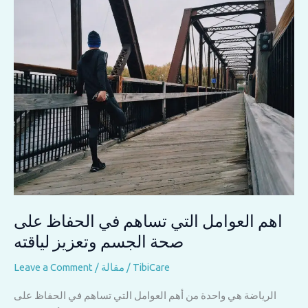
السن:
احترام
وحب
يخلق
علاقة
مميزة”
اهم العوامل التي تساهم في الحفاظ على
صحة الجسم وتعزيز لياقته
TibiCare
/
مقالة
/
Leave a Comment
الرياضة هي واحدة من أهم العوامل التي تساهم في الحفاظ على