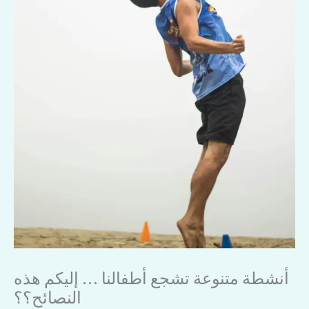
أنشطة متنوعة تشجع أطفالنا … إليكم هذه
النصائح؟؟