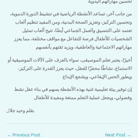
تحسين مهاراتهم اليدوية
من جانب آخر، تساعد الأنشطة الرياضية في تنشيط الدورة الدموية،
وتحسين التركيز، وتعزيز الصحة البدنية، ومن المفيد تنظيم ألعاب
تعتمد على التنسيق والعمل الجماعي أيضًا، تتيح ألعاب تمثيل
الشخصيات للأطفال فرصة للتفاعل مع مواقف مختلفة، مما يعزز
مهاراتهم الاجتماعية والعاطفية، ويزيد ثقتهم بأنفسهم
أخيرًا، يعتبر تعلم الموسيقى، سواء بالعزف على الآلات الموسيقية أو
الاستماع، نشاطًا محفزًا للعقل، حيث يعزز القدرة على التركيز،
ويطور الحس الإيقاعي، ويشجع الإبداع
إن توفير بيئة تعليمية غنية بهذه الأنشطة يسهم في بناء عقل نشط
وفضولي، ويجعل عملية التعلم ممتعة ومفيدة للأطفال
بقلم وحيد جلا
ل
←
Previous Post
Next Post
→