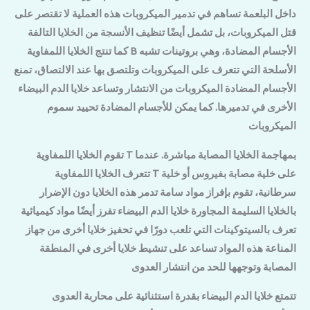
داخل البلعمة تساهم في تدمير الميكروبات هذه العملية لا تقتصر على
قتل الميكروبات، بل تشمل أيضًا تنظيف الأنسجة من الخلايا التالفة
كما تنتج الخلايا اللمفاوية B الأجسام المضادة، وهي بروتينات تشبه
الأسلحة التي تتعرف على الميكروبات وتلتصق بها عند الالتصاق، تمنع
الأجسام المضادة الميكروبات من الانتشار وتساعد خلايا الدم البيضاء
الأخرى في تدميرها. كما يمكن للأجسام المضادة تحييد سموم
الميكروبات
بمهاجمة الخلايا المصابة مباشرة. عندما
تقوم الخلايا اللمفاوية T
تتعرف الخلايا اللمفاوية T على خلية مصابة بفيروس أو خلية
سرطانية، تقوم بإفراز مواد سامة تدمر هذه الخلايا دون الإضرار
بالخلايا السليمة المجاورة خلايا الدم البيضاء تفرز أيضًا مواد كيميائية
تعرف بالسيتوكينات التي تلعب دورًا في تحفيز خلايا أخرى من جهاز
المناعة هذه المواد تساعد على تنشيط خلايا أخرى في المنطقة
المصابة وتوجهها للحد من انتشار العدوى
تتمتع خلايا الدم البيضاء بقدرة استثنائية على محاربة العدوى