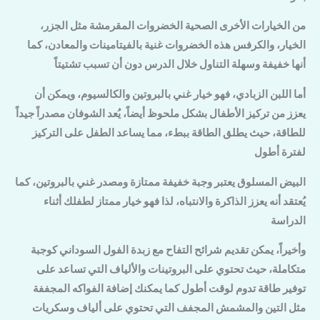
من الخيارات الأخرى الصحية الخضروات المقرمشة مثل الجزر،
الخيار، والكرفس هذه الخضروات غنية بالفيتامينات والمعادن، كما
أنها خفيفة وسهلة التناول خلال الدرس دون أن تسبب تشتيتاً
أما اللبن الزبادي، فهو خيار غني بالبروتين والكالسيوم، ويمكن أن
يعزز من تركيز الأطفال بشكل ملحوظ أيضاً، يُعد الشوفان مصدراً جيداً
للطاقة، حيث يطلق الطاقة ببطء، مما يساعد الطفل على التركيز
لفترة أطول
البيض المسلوق يعتبر وجبة خفيفة ممتازة ومصدر غني بالبروتين، كما
يُعتقد أنه يعزز الذاكرة والانتباه، لذا فهو خيار ممتاز لطفلك أثناء
الدراسة
وأخيراً، يمكن تقديم شرائح التفاح مع زبدة الفول السوداني كوجبة
متكاملة، حيث تحتوي على البروتينات والألياف التي تساعد على
توفير طاقة تدوم لوقت أطول كما يمكنك إضافة الفواكه المجففة
مثل التين والمشمش المجفف التي تحتوي على ألياف وسكريات