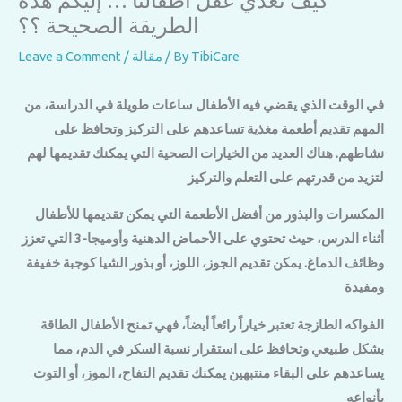
كيف نغذي عقل أطفالنا … إليكم هذه
الطريقة الصحيحة ؟؟
TibiCare
/ By
مقالة
/
Leave a Comment
في الوقت الذي يقضي فيه الأطفال ساعات طويلة في الدراسة، من
المهم تقديم أطعمة مغذية تساعدهم على التركيز وتحافظ على
نشاطهم. هناك العديد من الخيارات الصحية التي يمكنك تقديمها لهم
لتزيد من قدرتهم على التعلم والتركيز
المكسرات والبذور من أفضل الأطعمة التي يمكن تقديمها للأطفال
أثناء الدرس، حيث تحتوي على الأحماض الدهنية وأوميجا-3 التي تعزز
وظائف الدماغ. يمكن تقديم الجوز، اللوز، أو بذور الشيا كوجبة خفيفة
ومفيدة
الفواكه الطازجة تعتبر خياراً رائعاً أيضاً، فهي تمنح الأطفال الطاقة
بشكل طبيعي وتحافظ على استقرار نسبة السكر في الدم، مما
يساعدهم على البقاء منتبهين يمكنك تقديم التفاح، الموز، أو التوت
بأنواعه