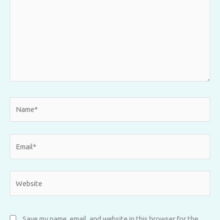
Name*
Email*
Website
Save my name, email, and website in this browser for the